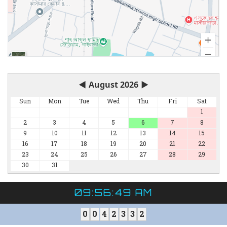
◀
August 2026
▶
Sun
Mon
Tue
Wed
Thu
Fri
Sat
1
2
3
4
5
6
7
8
9
10
11
12
13
14
15
16
17
18
19
20
21
22
23
24
25
26
27
28
29
30
31
09:56:49 AM
0
0
4
2
3
3
2