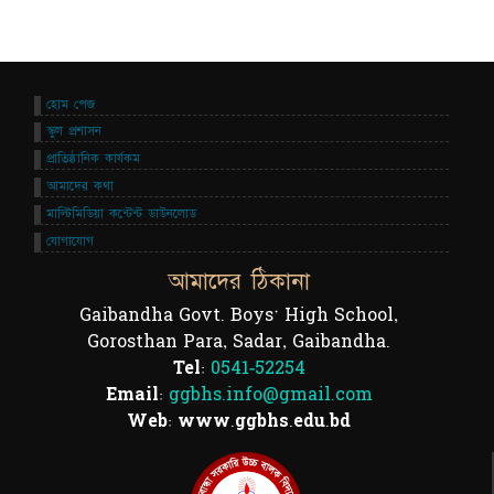
হোম পেজ
স্কুল প্রশাসন
প্রাতিষ্ঠানিক কার্যকম
আমাদের কথা
মাল্টিমিডিয়া কন্টেন্ট ডাউনলোড
যোগাযোগ
আমাদের ঠিকানা
Gaibandha Govt. Boys' High School,
Gorosthan Para, Sadar, Gaibandha.
Tel:
0541-52254
Email:
ggbhs.info@gmail.com
Web: www.ggbhs.edu.bd