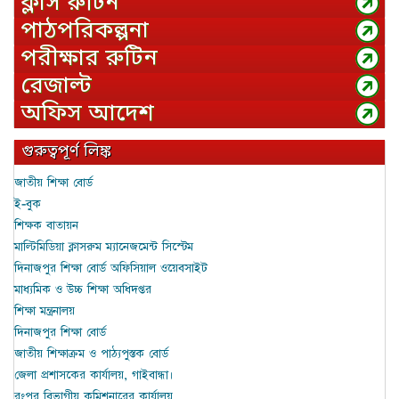
ক্লাস রুটিন
পাঠপরিকল্পনা
পরীক্ষার রুটিন
রেজাল্ট
অফিস আদেশ
গুরুত্বপূর্ণ লিঙ্ক
জাতীয় শিক্ষা বোর্ড
ই-বুক
শিক্ষক বাতায়ন
মাল্টিমিডিয়া ক্লাসরুম ম্যানেজমেন্ট সিস্টেম
দিনাজপুর শিক্ষা বোর্ড অফিসিয়াল ওয়েবসাইট
মাধ্যমিক ও উচ্চ শিক্ষা অধিদপ্তর
শিক্ষা মন্ত্রনালয়
দিনাজপুর শিক্ষা বোর্ড
জাতীয় শিক্ষাক্রম ও পাঠ্যপুস্তক বোর্ড
জেলা প্রশাসকের কার্যালয়, গাইবান্ধা।
রংপুর বিভাগীয় কমিশনারের কার্যালয়