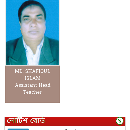
MD. SHAFIQUL
ISLAM
Assistant Head
Teacher
নোটিশ বোর্ড