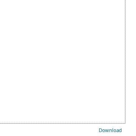
Download