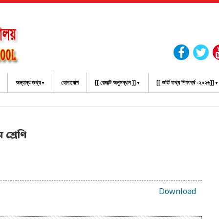
অন্যান্য তথ্য
যোগাযোগ
[[ রেজাল্ট অনুসন্ধান ]]
[[ ভর্তি তথ্য শিক্ষাবর্ষ -২০২৬]]
র
শ্রেণি
Download