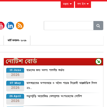
মন্তব্য
লগ ইন
ভর্তি ফলাফল- ২০২৬
নোটিশ বোর্ড
ছাত্রদের জন্য অবশ্য পালনীয় কর্তব্য
15 June
2026
মাদকদ্রব্যের অপব্যবহার ও অবৈধ পাচার বিরোধী আন্তর্জাতিক দিবস
07 May
2026
২৬...
নতুনকুঁড়ি আয়োজিত খেলাধুলায় অংশগ্রহণের নোটিশ
26 April
2026