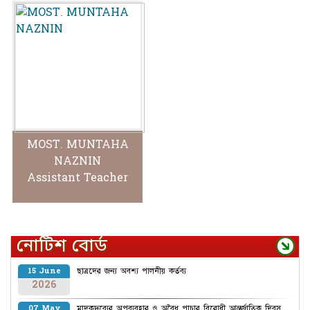
MOST. MUNTAHA
NAZNIN
Assistant Teacher
নোটিশ বোর্ড
ছাত্রদের জন্য অবশ্য পালনীয় কর্তব্য
15 June
2026
মাদকদ্রব্যের অপব্যবহার ও অবৈধ পাচার বিরোধী আন্তর্জাতিক দিবস
07 May