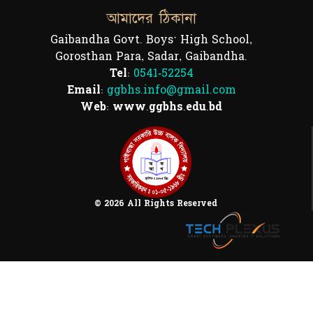
আমাদের ঠিকানা
Gaibandha Govt. Boys' High School,
Gorosthan Para, Sadar, Gaibandha.
Tel:
0541-52254
Email:
ggbhs.info@gmail.com
Web: www.ggbhs.edu.bd
© 2026 All Rights Reserved