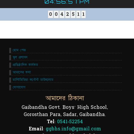
04:56:57 PM
0
0
4
2
5
1
1
হোম পেজ
স্কুল প্রশাসন
প্রাতিষ্ঠানিক কার্যকম
আমাদের কথা
মাল্টিমিডিয়া কন্টেন্ট ডাউনলোড
যোগাযোগ
আমাদের ঠিকানা
Gaibandha Govt. Boys' High School,
Gorosthan Para, Sadar, Gaibandha.
Tel:
0541-52254
Email:
ggbhs.info@gmail.com