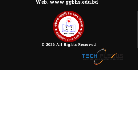
Web: www.ggbhs.edu.bd
© 2026 All Rights Reserved