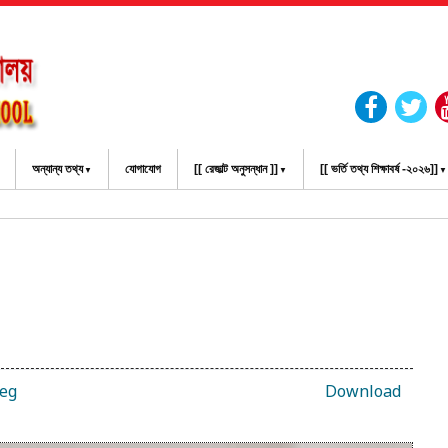
অন্যান্য তথ্য
যোগাযোগ
[[ রেজাল্ট অনুসন্ধান ]]
[[ ভর্তি তথ্য শিক্ষাবর্ষ -২০২৬]]
ের ওয়ে
peg
Download