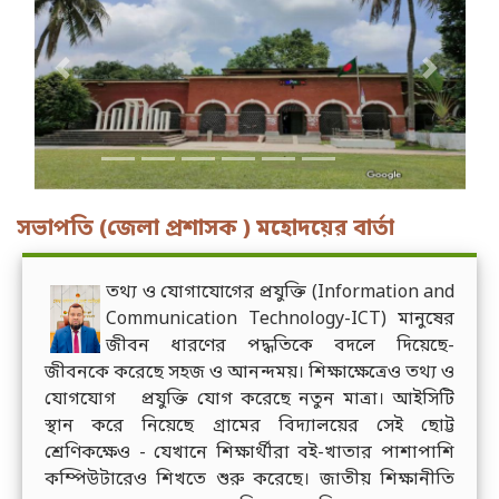
Previous
Next
সভাপতি (জেলা প্রশাসক ) মহোদয়ের বার্তা
তথ্য ও যোগাযোগের প্রযুক্তি (Information and
Communication Technology-ICT) মানুষের
জীবন ধারণের পদ্ধতিকে বদলে দিয়েছে-
জীবনকে করেছে সহজ ও আনন্দময়। শিক্ষাক্ষেত্রেও তথ্য ও
যোগযোগ প্রযুক্তি যোগ করেছে নতুন মাত্রা। আইসিটি
স্থান করে নিয়েছে গ্রামের বিদ্যালয়ের সেই ছোট্ট
শ্রেণিকক্ষেও - যেখানে শিক্ষার্থীরা বই-খাতার পাশাপাশি
কম্পিউটারেও শিখতে শুরু করেছে। জাতীয় শিক্ষানীতি