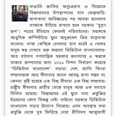
বাঙালি জাতির অনুপ্রেরণা ও নিজেকে
বিশ্বদরবারে উপস্থাপনের মাস ফেব্রুয়ারি।
ছাপাখানা আবিষ্কারের পর আমরা জানলাম
ভাষাকে বাঁচিয়ে রাখতে হলে দরকার ''মুদ্রণ
রূপ''। পরের ইতিহাস কেবলই পরিবর্তনের। সবশেষে
আধুনিক কম্পিউটার যুগে অনুপ্রবেশ প্রিয় মাতৃভাষা
বাংলার। ভাষা কেন্দ্রিক চেতনার হাত ধরেই এ দেশের
মানুষ স্বপ্ন দেখতে শুরু করলো ডিজিটাল বাংলাদেশের।
আর বর্তমান গণতান্ত্রিক সরকার জনগণের এ স্বপ্নকে
বাস্তবে রূপদানের জন্য ২০২১ ভিশন নির্ধারণ করেছে
''ডিজিটাল বাংলাদেশ'' গড়ার। দেশ, জাতি কিংবা
সম্প্রদায়কে আর সীমানার জালে আবদ্ধ রাখা সম্ভব না;
কেননা সৃষ্টি হয়েছে এক বিশ্ব সীমানা এক বিশ্ব সম্প্রদায়।
রাষ্ট্রীয় সীমানার প্রাচীর ভেঙ্গে মানুষ আজ এক সভাতে
মিলিত হয়েছে। বিশ্বায়নের এই যুগে তথ্য প্রযুক্তির
উন্নয়নের কোন বিকল্প নেই। তাইতো সরকার ডিজিটাল
বাংলাদেশ গড়ার উদ্যোগ নিয়েছে। এমন অবস্থায় তথ্য
প্রযুক্তি থেকে মুখ ফিরিয়ে নেয়া রীতিমত আত্মঘাতী