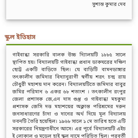
সুশান্ত কুমার দেব
স্কুল ইতিহাস
গাইবান্ধা সরকারি বালক উচ্চ দ্যিালয়টি ১৮৮৫ সালে
স্থাপিত হয়। বিদ্যালয়টি গাইবান্ধা প্রধান ডাকঘরের দক্ষিণ
ছোট্ট একটি বাড়িতে ছিল। যে বাড়িটি বামনডাঙ্গার
তৎকালীন জমিদার বিদ্যানুরাগী স্বর্গীয় শরৎ চন্দ্র রায়
চৌধুরী মহাশয় দান করেন। বিদ্যালয়টিতে জমিদার বাবুর
জমির পরিমান ৬ একর ৬৮ শতাংশ । তৎকালীন রংপুর
জেলা প্রশাসক জে,এন দাস গুপ্ত ও গাইবান্ধা মহকুমা
প্রশাসক জেসি দত্ত মহাশয়ের অক্লান্ত পরিশ্রমের দরুন
জনসাধারণের চাঁদা ও দানের অর্থ দিয়ে মূল বিদ্যালয়
ভবনটি তৈরি হয়েছিল। ১৯৬৮ সালে ১ মে তারিখ হতে এটি
সরকারের নিয়ন্ত্রণাধীনে আসে। এর পূর্বে বিদ্যালয়টি এইচ
ই লোকাল ও মডেল হাই স্কুল নামে পরিচিত ছিল। পরবর্তী