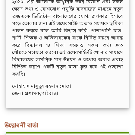
২০১০- এর আলোকে আধুনিক জ্ঞান-বিজ্ঞান এবং সকল
ক্ষেত্রে তথ্য ও যোগযোগ প্রযুক্তি ব্যবহারের মাধ্যমে নতুন
প্রজন্মকে ডিজিটাল বাংলাদেশের যোগ্য রূপকার হিসাবে
গড়ে তোলার জন্য এই ওয়েবসাইট অত্যন্ত সহায়ক ভূমিকা
পালন করবে বলে আমি বিশ্বাস করি। পাশাপাশি ছাত্র-
ছাত্রী, শিক্ষক ও অভিভাবকের মাঝে নিবিড় বন্ধনে আবদ্ধ
করে বিদ্যালয় ও শিক্ষা সংক্রান্ত সকল তথ্য দ্রুত
পৌঁছতে সহায়তা করবে। এই ওয়েবসাইটটি খোলার মাধ্যমে
বিদ্যালয়ের সামগ্রিক মান উন্নয়ন ও তথ্যের অবাধ প্রবাহ
নিশ্চিত করণে একটি নতুন মাত্রা যুক্ত হবে এই প্রত্যাশা
করছি।
মোহাম্মদ মাসুদুর রহমান মোল্লা
জেলা প্রশাসক,গাইবান্ধা
উদ্বোধনী বার্তা