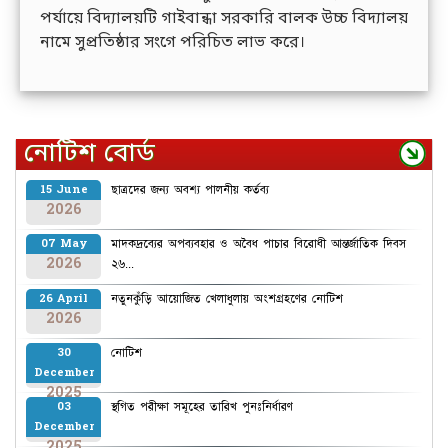
পর্যায়ে বিদ্যালয়টি গাইবান্ধা সরকারি বালক উচ্চ বিদ্যালয়
নামে সুপ্রতিষ্ঠার সংগে পরিচিত লাভ করে।
নোটিশ বোর্ড
ছাত্রদের জন্য অবশ্য পালনীয় কর্তব্য
15 June
2026
মাদকদ্রব্যের অপব্যবহার ও অবৈধ পাচার বিরোধী আন্তর্জাতিক দিবস
07 May
2026
২৬...
নতুনকুঁড়ি আয়োজিত খেলাধুলায় অংশগ্রহণের নোটিশ
26 April
2026
নোটিশ
30
December
2025
স্থগিত পরীক্ষা সমূহের তারিখ পুনঃনির্ধারণ
03
December
2025