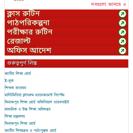
সবগুলো জানতে »
ক্লাস রুটিন
পাঠপরিকল্পনা
পরীক্ষার রুটিন
রেজাল্ট
অফিস আদেশ
গুরুত্বপূর্ণ লিঙ্ক
জাতীয় শিক্ষা বোর্ড
ই-বুক
শিক্ষক বাতায়ন
মাল্টিমিডিয়া ক্লাসরুম ম্যানেজমেন্ট সিস্টেম
দিনাজপুর শিক্ষা বোর্ড অফিসিয়াল ওয়েবসাইট
মাধ্যমিক ও উচ্চ শিক্ষা অধিদপ্তর
শিক্ষা মন্ত্রনালয়
দিনাজপুর শিক্ষা বোর্ড
জাতীয় শিক্ষাক্রম ও পাঠ্যপুস্তক বোর্ড