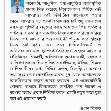
অনেকটা, আধুনিক তথ্য-প্রযুক্তির অত্যাধুনিক
ধারায় সিক্ত করেছে নিজেদেরকে। পিছিয়ে নেই
আমরাও। তাই ডিজিটাল বাংলাদেশ গড়ার
ক্ষেত্রে আমরাও দৃঢ় প্রত্যয়ী।আমরাও চাই শুধু বাংলাদেশ
নয় সারা পৃথিবীর মানুষের কাছে আমাদের প্রিয় প্রতিষ্ঠান
গাইবান্ধা সরকারি বালক উচ্চ বিদ্যালয়কে পরিচয় করিয়ে
দিতে। তাই আমাদের ওয়েবসাইটটি উন্মুক্ত করে ছড়িয়ে
দিতে চাই সর্বত্র। এর ফলে শিক্ষক-শিক্ষার্থী ও
অভিভাবকের মধ্যে সুসম্পর্ক তৈরি হবে। এছাড়া আমাদের
প্রতিষ্ঠানের শিক্ষার্থী, অভিভাবক শুভাকাঙক্ষী, মহৎপ্রাণ
ব্যক্তিগণ তাদের প্রিয় প্রতিষ্ঠানের ইতিহাস, ঐতিহ্য, শিক্ষক
ও শিক্ষার্থীদের তথ্য, বিভিন্ন অর্জন, বিজ্ঞপ্তি ও অন্যান্য
তথ্য সমূহ দেখে রোমাঞ্চিত হবেন, দূর থেকে আমাদেরকে
আন্তরিকতার বন্ধনে আবদ্ধ করবেন। এই ওয়েবসাইটটি
খোলার মাধ্যমে বিদ্যালয়ের সামগ্রিক মান উন্নয়ন ও
তথ্যের অবাধ প্রবাহ নিশ্চিত করণে একটি নতুন মাত্রা যুক্ত
হবে এই প্রত্যাশা করছি।
প্রধান শিক্ষক