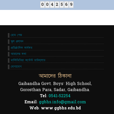
0
0
4
2
5
6
9
হোম পেজ
স্কুল প্রশাসন
প্রাতিষ্ঠানিক কার্যকম
আমাদের কথা
মাল্টিমিডিয়া কন্টেন্ট ডাউনলোড
যোগাযোগ
আমাদের ঠিকানা
Gaibandha Govt. Boys' High School,
Gorosthan Para, Sadar, Gaibandha.
Tel:
0541-52254
Email:
ggbhs.info@gmail.com
Web: www.ggbhs.edu.bd