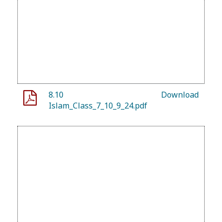
8.10
Download
Islam_Class_7_10_9_24.pdf