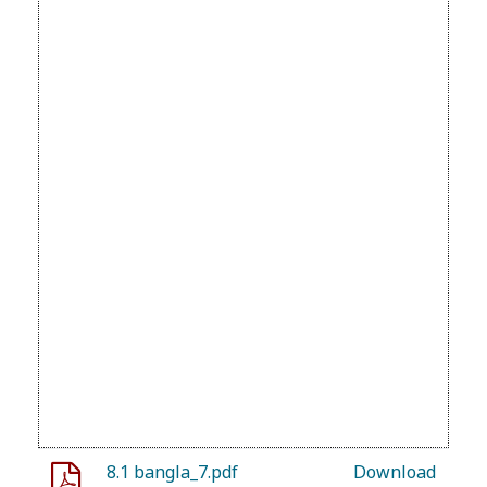
8.1 bangla_7.pdf
Download