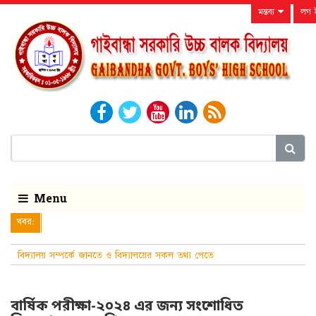
মন্তব্য
লগ
Menu
খবর:
বিদ্যালয় সম্পর্কে জানতে ও বিদ্যালয়ের সকল তথ্য পেতে
নিয়মিত বিদ্যালয়ের ওয়েবসাইটটি দেখুন।
বার্ষিক পরীক্ষা-২০২৪ এর জন্য সংশোধিত