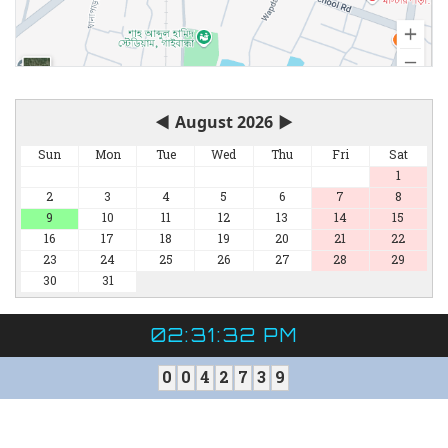
◀
August 2026
▶
Sun
Mon
Tue
Wed
Thu
Fri
Sat
1
2
3
4
5
6
7
8
9
10
11
12
13
14
15
16
17
18
19
20
21
22
23
24
25
26
27
28
29
30
31
02:31:33 PM
0
0
4
2
7
3
9