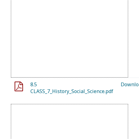
8.5
Downlo
CLASS_7_History_Social_Science.pdf