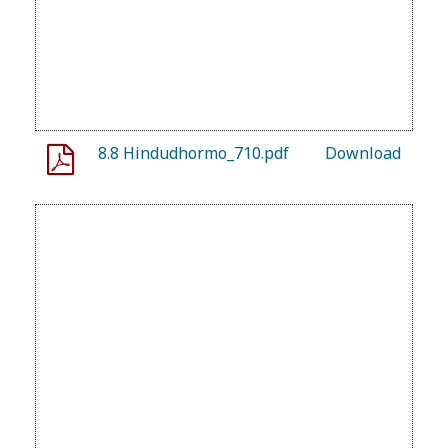
8.8 Hindudhormo_710.pdf
Download