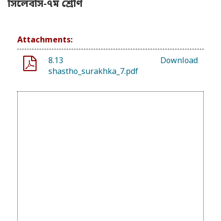
সিলেবাস-৭ম শ্রেণি
Attachments:
8.13
Download
shastho_surakhka_7.pdf