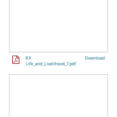
8.9
Download
Life_and_Livelihood_7.pdf