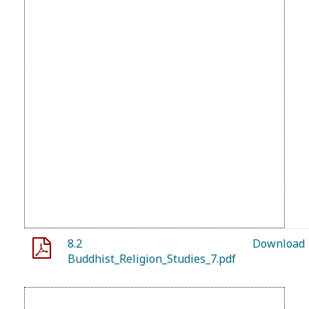
8.2
Download
Buddhist_Religion_Studies_7.pdf