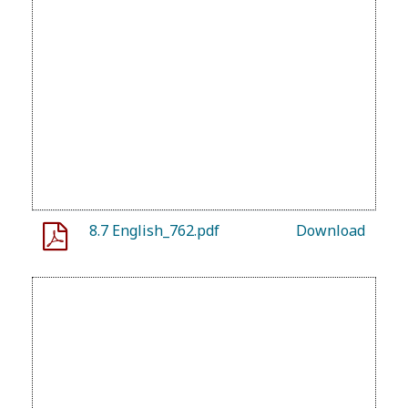
8.7 English_762.pdf
Download