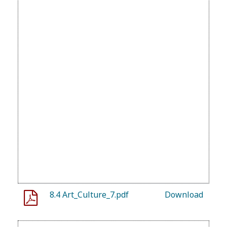
8.4 Art_Culture_7.pdf
Download