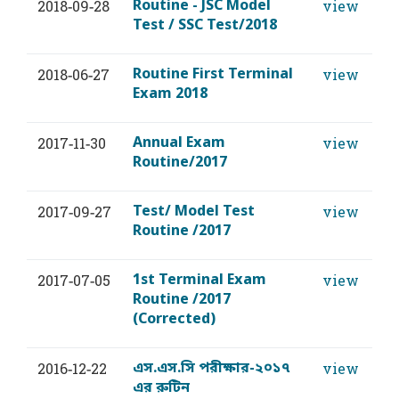
Routine - JSC Model
2018-09-28
view
Test / SSC Test/2018
Routine First Terminal
2018-06-27
view
Exam 2018
Annual Exam
2017-11-30
view
Routine/2017
Test/ Model Test
2017-09-27
view
Routine /2017
1st Terminal Exam
2017-07-05
view
Routine /2017
(Corrected)
এস.এস.সি পরীক্ষার-২০১৭
2016-12-22
view
এর রুটিন