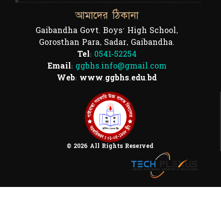
আমাদের ঠিকানা
Gaibandha Govt. Boys' High School,
Gorosthan Para, Sadar, Gaibandha.
Tel:
0541-52254
Email:
ggbhs.info@gmail.com
Web: www.ggbhs.edu.bd
© 2026 All Rights Reserved