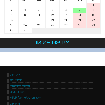
Sun
Mon
Tue
Wed
Thu
Fri
Sat
1
2
3
4
5
6
7
8
9
10
11
12
13
14
15
16
17
18
19
20
21
22
23
24
25
26
27
28
29
30
31
10:05:03 PM
হোম পেজ
স্কুল প্রশাসন
প্রাতিষ্ঠানিক কার্যকম
আমাদের কথা
মাল্টিমিডিয়া কন্টেন্ট ডাউনলোড
যোগাযোগ