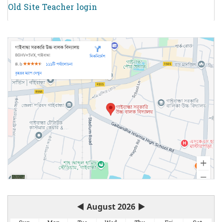
Old Site Teacher login
◀
August 2026
▶