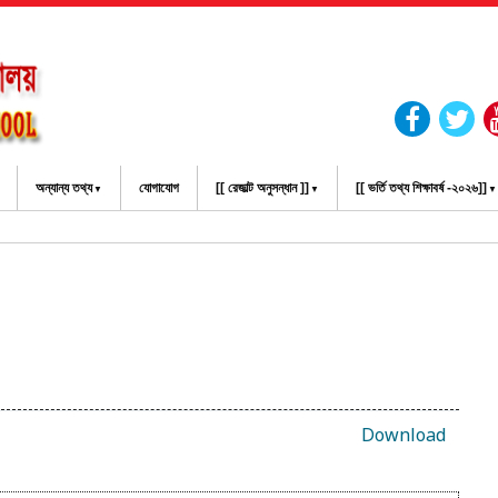
অন্যান্য তথ্য
যোগাযোগ
[[ রেজাল্ট অনুসন্ধান ]]
[[ ভর্তি তথ্য শিক্ষাবর্ষ -২০২৬]]
Download