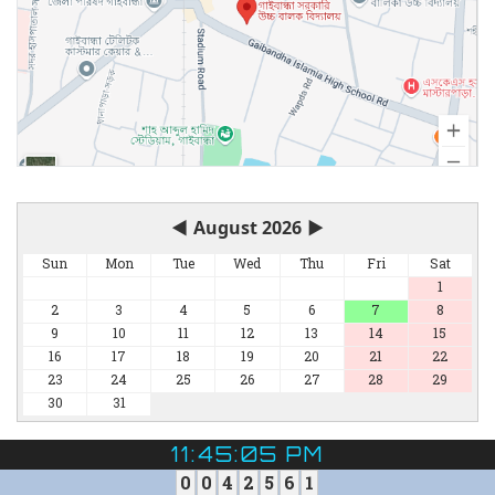
◀
August 2026
▶
Sun
Mon
Tue
Wed
Thu
Fri
Sat
1
2
3
4
5
6
7
8
9
10
11
12
13
14
15
16
17
18
19
20
21
22
23
24
25
26
27
28
29
30
31
11:45:05 PM
0
0
4
2
5
6
1