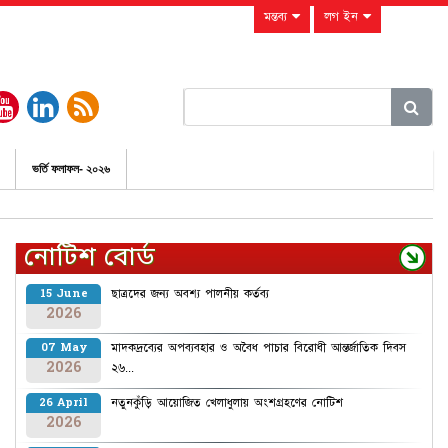
মন্তব্য
লগ ইন
ভর্তি ফলাফল- ২০২৬
নোটিশ বোর্ড
ছাত্রদের জন্য অবশ্য পালনীয় কর্তব্য
15 June
2026
মাদকদ্রব্যের অপব্যবহার ও অবৈধ পাচার বিরোধী আন্তর্জাতিক দিবস
07 May
2026
২৬...
নতুনকুঁড়ি আয়োজিত খেলাধুলায় অংশগ্রহণের নোটিশ
26 April
2026