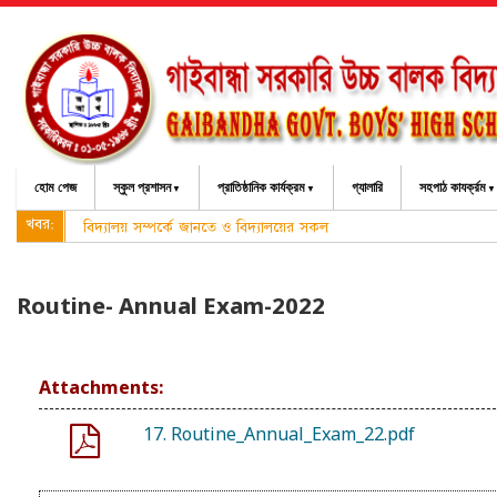
হোম পেজ
স্কুল প্রশাসন
প্রাতিষ্ঠানিক কার্যক্রম
গ্যালারি
সহপাঠ কাযর্ক্রম
খবর:
বিদ্যালয় সম্পর্কে জানতে ও বিদ্যালয়ের সকল তথ্য পেত
Routine- Annual Exam-2022
Attachments:
17. Routine_Annual_Exam_22.pdf