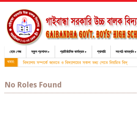
হোম পেজ
স্কুল প্রশাসন
প্রাতিষ্ঠানিক কার্যক্রম
গ্যালারি
সহপাঠ কাযর্ক্রম
খবর:
বিদ্যালয় সম্পর্কে জানতে ও বিদ্যালয়ের সকল তথ্য পেতে নিয়মিত বিদ্যালয়
No Roles Found