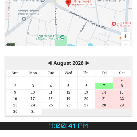
◀
August 2026
▶
Sun
Mon
Tue
Wed
Thu
Fri
Sat
1
2
3
4
5
6
7
8
9
10
11
12
13
14
15
16
17
18
19
20
21
22
23
24
25
26
27
28
29
30
31
11:00:42 PM