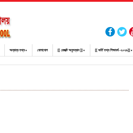
অন্যান্য তথ্য
যোগাযোগ
[[ রেজাল্ট অনুসন্ধান ]]
[[ ভর্তি তথ্য শিক্ষাবর্ষ -২০২৬]]
ের ওয়েব