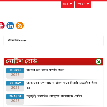
মন্তব্য
লগ ইন
ভর্তি ফলাফল- ২০২৬
নোটিশ বোর্ড
ছাত্রদের জন্য অবশ্য পালনীয় কর্তব্য
15 June
2026
মাদকদ্রব্যের অপব্যবহার ও অবৈধ পাচার বিরোধী আন্তর্জাতিক দিবস
07 May
2026
২৬...
নতুনকুঁড়ি আয়োজিত খেলাধুলায় অংশগ্রহণের নোটিশ
26 April
2026