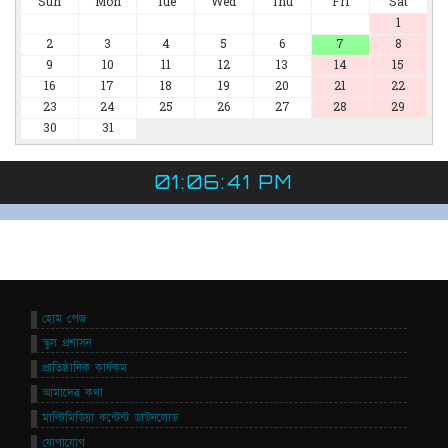
Sun
Mon
Tue
Wed
Thu
Fri
Sat
1
2
3
4
5
6
7
8
9
10
11
12
13
14
15
16
17
18
19
20
21
22
23
24
25
26
27
28
29
30
31
01:06:41 PM
হোম পেজ
স্কুল প্রশাসন
প্রাতিষ্ঠানিক কার্যকম
আমাদের কথা
মাল্টিমিডিয়া কন্টেন্ট ডাউনলোড
যোগাযোগ