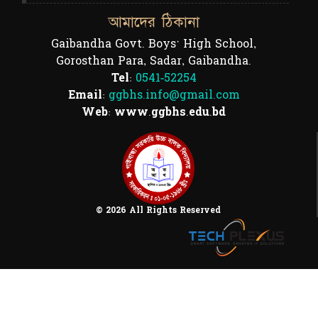
আমাদের ঠিকানা
Gaibandha Govt. Boys' High School,
Gorosthan Para, Sadar, Gaibandha.
Tel:
0541-52254
Email:
ggbhs.info@gmail.com
Web: www.ggbhs.edu.bd
© 2026 All Rights Reserved