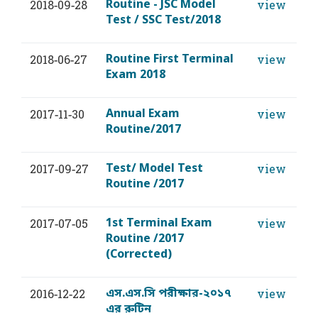
Routine - JSC Model
2018-09-28
view
Test / SSC Test/2018
Routine First Terminal
2018-06-27
view
Exam 2018
Annual Exam
2017-11-30
view
Routine/2017
Test/ Model Test
2017-09-27
view
Routine /2017
1st Terminal Exam
2017-07-05
view
Routine /2017
(Corrected)
এস.এস.সি পরীক্ষার-২০১৭
2016-12-22
view
এর রুটিন