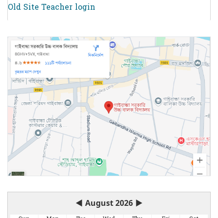
Old Site Teacher login
◀
August 2026
▶