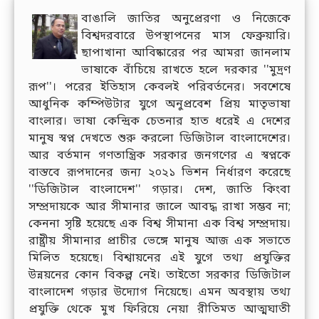
বাঙালি জাতির অনুপ্রেরণা ও নিজেকে
বিশ্বদরবারে উপস্থাপনের মাস ফেব্রুয়ারি।
ছাপাখানা আবিষ্কারের পর আমরা জানলাম
ভাষাকে বাঁচিয়ে রাখতে হলে দরকার ''মুদ্রণ
রূপ''। পরের ইতিহাস কেবলই পরিবর্তনের। সবশেষে
আধুনিক কম্পিউটার যুগে অনুপ্রবেশ প্রিয় মাতৃভাষা
বাংলার। ভাষা কেন্দ্রিক চেতনার হাত ধরেই এ দেশের
মানুষ স্বপ্ন দেখতে শুরু করলো ডিজিটাল বাংলাদেশের।
আর বর্তমান গণতান্ত্রিক সরকার জনগণের এ স্বপ্নকে
বাস্তবে রূপদানের জন্য ২০২১ ভিশন নির্ধারণ করেছে
''ডিজিটাল বাংলাদেশ'' গড়ার। দেশ, জাতি কিংবা
সম্প্রদায়কে আর সীমানার জালে আবদ্ধ রাখা সম্ভব না;
কেননা সৃষ্টি হয়েছে এক বিশ্ব সীমানা এক বিশ্ব সম্প্রদায়।
রাষ্ট্রীয় সীমানার প্রাচীর ভেঙ্গে মানুষ আজ এক সভাতে
মিলিত হয়েছে। বিশ্বায়নের এই যুগে তথ্য প্রযুক্তির
উন্নয়নের কোন বিকল্প নেই। তাইতো সরকার ডিজিটাল
বাংলাদেশ গড়ার উদ্যোগ নিয়েছে। এমন অবস্থায় তথ্য
প্রযুক্তি থেকে মুখ ফিরিয়ে নেয়া রীতিমত আত্মঘাতী