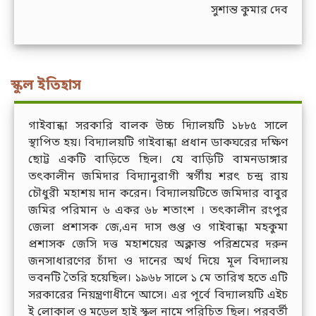
সুশান্ত কুমার দেব
স্কুল ইতিহাস
গাইবান্ধা সরকারি বালক উচ্চ দ্যিালয়টি ১৮৮৫ সালে
স্থাপিত হয়। বিদ্যালয়টি গাইবান্ধা প্রধান ডাকঘরের দক্ষিণ
ছোট্ট একটি বাড়িতে ছিল। যে বাড়িটি বামনডাঙ্গার
তৎকালীন জমিদার বিদ্যানুরাগী স্বর্গীয় শরৎ চন্দ্র রায়
চৌধুরী মহাশয় দান করেন। বিদ্যালয়টিতে জমিদার বাবুর
জমির পরিমান ৬ একর ৬৮ শতাংশ । তৎকালীন রংপুর
জেলা প্রশাসক জে,এন দাস গুপ্ত ও গাইবান্ধা মহকুমা
প্রশাসক জেসি দত্ত মহাশয়ের অক্লান্ত পরিশ্রমের দরুন
জনসাধারণের চাঁদা ও দানের অর্থ দিয়ে মূল বিদ্যালয়
ভবনটি তৈরি হয়েছিল। ১৯৬৮ সালে ১ মে তারিখ হতে এটি
সরকারের নিয়ন্ত্রণাধীনে আসে। এর পূর্বে বিদ্যালয়টি এইচ
ই লোকাল ও মডেল হাই স্কুল নামে পরিচিত ছিল। পরবর্তী