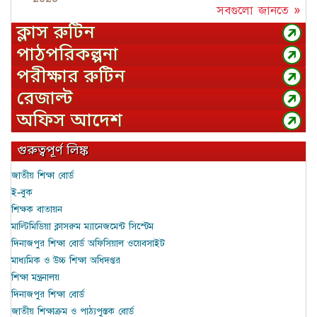
সবগুলো জানতে »
ক্লাস রুটিন
পাঠপরিকল্পনা
পরীক্ষার রুটিন
রেজাল্ট
অফিস আদেশ
গুরুত্বপূর্ণ লিঙ্ক
জাতীয় শিক্ষা বোর্ড
ই-বুক
শিক্ষক বাতায়ন
মাল্টিমিডিয়া ক্লাসরুম ম্যানেজমেন্ট সিস্টেম
দিনাজপুর শিক্ষা বোর্ড অফিসিয়াল ওয়েবসাইট
মাধ্যমিক ও উচ্চ শিক্ষা অধিদপ্তর
শিক্ষা মন্ত্রনালয়
দিনাজপুর শিক্ষা বোর্ড
জাতীয় শিক্ষাক্রম ও পাঠ্যপুস্তক বোর্ড