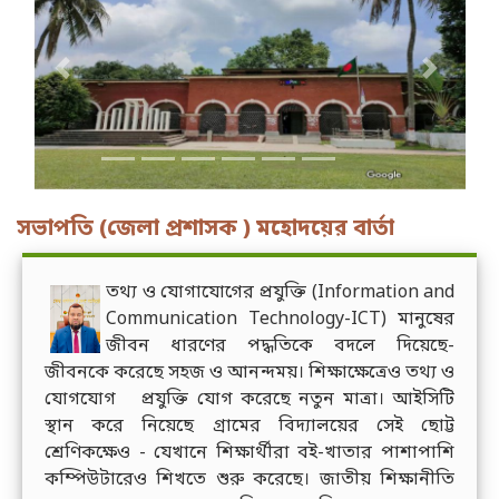
Previous
Next
সভাপতি (জেলা প্রশাসক ) মহোদয়ের বার্তা
তথ্য ও যোগাযোগের প্রযুক্তি (Information and
Communication Technology-ICT) মানুষের
জীবন ধারণের পদ্ধতিকে বদলে দিয়েছে-
জীবনকে করেছে সহজ ও আনন্দময়। শিক্ষাক্ষেত্রেও তথ্য ও
যোগযোগ প্রযুক্তি যোগ করেছে নতুন মাত্রা। আইসিটি
স্থান করে নিয়েছে গ্রামের বিদ্যালয়ের সেই ছোট্ট
শ্রেণিকক্ষেও - যেখানে শিক্ষার্থীরা বই-খাতার পাশাপাশি
কম্পিউটারেও শিখতে শুরু করেছে। জাতীয় শিক্ষানীতি