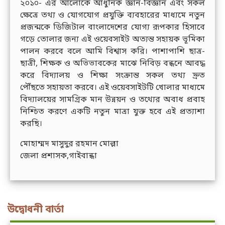
২০১০- এর আলোকে আধুনিক জ্ঞান-বিজ্ঞান এবং সকল
ক্ষেত্রে তথ্য ও যোগযোগ প্রযুক্তি ব্যবহারের মাধ্যমে নতুন
প্রজন্মকে ডিজিটাল বাংলাদেশের যোগ্য রূপকার হিসাবে
গড়ে তোলার জন্য এই ওয়েবসাইট অত্যন্ত সহায়ক ভূমিকা
পালন করবে বলে আমি বিশ্বাস করি। পাশাপাশি ছাত্র-
ছাত্রী, শিক্ষক ও অভিভাবকের মাঝে নিবিড় বন্ধনে আবদ্ধ
করে বিদ্যালয় ও শিক্ষা সংক্রান্ত সকল তথ্য দ্রুত
পৌঁছতে সহায়তা করবে। এই ওয়েবসাইটটি খোলার মাধ্যমে
বিদ্যালয়ের সামগ্রিক মান উন্নয়ন ও তথ্যের অবাধ প্রবাহ
নিশ্চিত করণে একটি নতুন মাত্রা যুক্ত হবে এই প্রত্যাশা
করছি।
মোহাম্মদ মাসুদুর রহমান মোল্লা
জেলা প্রশাসক,গাইবান্ধা
উদ্বোধনী বার্তা